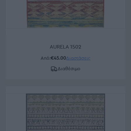
AURELA 1502
Από:
€45.00
Διαστάσεις
Διαθέσιμο