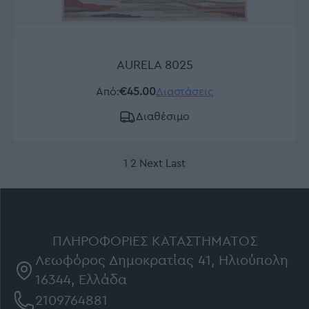
AURELA 8025
Από:
€45.00
Διαστάσεις
Διαθέσιμο
1
2
Next
Last
ΠΛΗΡΟΦΟΡΊΕΣ ΚΑΤΑΣΤΉΜΑΤΟΣ
Λεωφόρος Δημοκρατίας 41, Ηλιούπολη
16344, Ελλάδα
2109764881