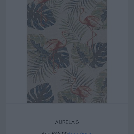
AURELA 5
Από:
€45.00
Διαστάσεις