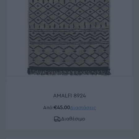
AMALFI 8924
Από:
€45.00
Διαστάσεις
Διαθέσιμο