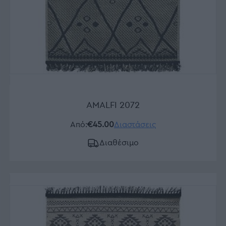
AMALFI 2072
Από:
€45.00
Διαστάσεις
Διαθέσιμο