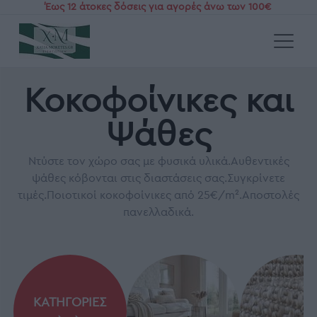
Έως 12 άτοκες δόσεις για αγορές άνω των 100€
Αρχική
/
Κοκοφοίνικες και Ψάθες
Κοκοφοίνικες και
Ψάθες
Ντύστε τον χώρο σας με φυσικά υλικά.Αυθεντικές
ψάθες κόβονται στις διαστάσεις σας.Συγκρίνετε
τιμές.Ποιοτικοί κοκοφοίνικες από 25€/m².Αποστολές
πανελλαδικά.
ΚΑΤΗΓΟΡΙΕΣ