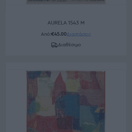
AURELA 1543 M
Από:
€45.00
Διαστάσεις
Διαθέσιμο