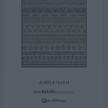
AURELA 1543 H
Από:
€45.00
Διαστάσεις
Διαθέσιμο