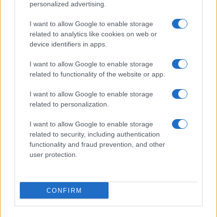
personalized advertising.
I want to allow Google to enable storage
related to analytics like cookies on web or
device identifiers in apps.
I want to allow Google to enable storage
related to functionality of the website or app.
I want to allow Google to enable storage
related to personalization.
AURELA 607
I want to allow Google to enable storage
related to security, including authentication
Από:
€45.00
Διαστάσεις
functionality and fraud prevention, and other
Διαθέσιμο
user protection.
CONFIRM