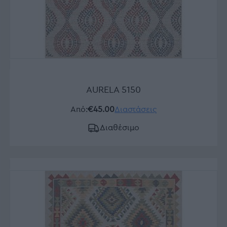
AURELA 5150
Από:
€45.00
Διαστάσεις
Διαθέσιμο