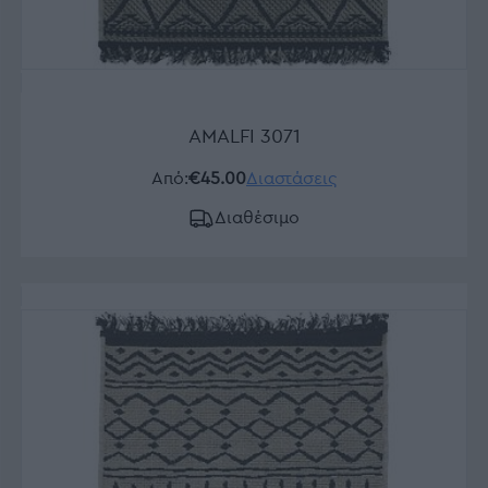
AMALFI 3071
Από:
€45.00
Διαστάσεις
Διαθέσιμο