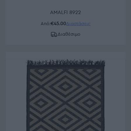
AMALFI 8922
Από:
€45.00
Διαστάσεις
Διαθέσιμο