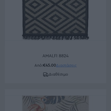
AMALFI 8824
Από:
€45.00
Διαστάσεις
Διαθέσιμο