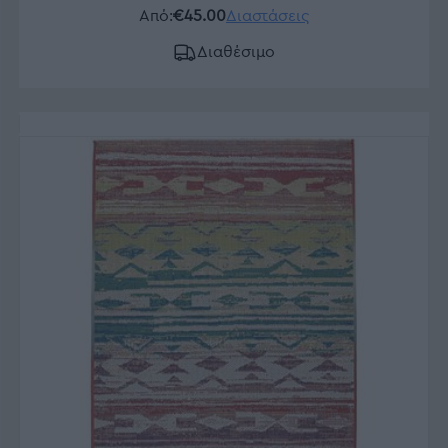
Από:
€45.00
Διαστάσεις
Διαθέσιμο