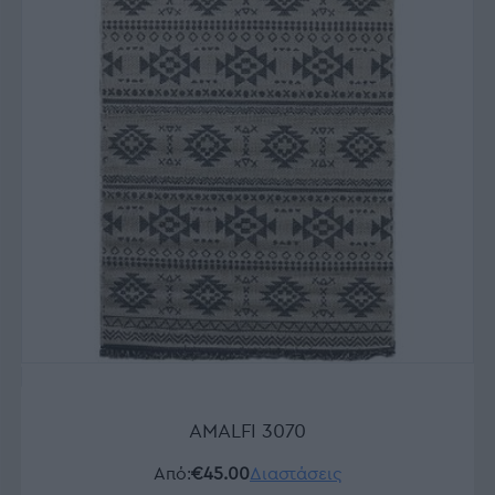
AMALFI 3070
Από:
€45.00
Διαστάσεις