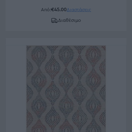
Από:
€45.00
Διαστάσεις
Διαθέσιμο