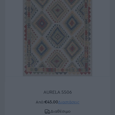
AURELA 5506
Από:
€45.00
Διαστάσεις
Διαθέσιμο