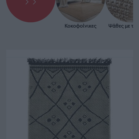
Κοκοφοίνικες
Ψάθες με το 