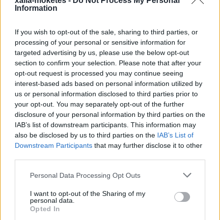
xalia-moketes -
Do Not Process My Personal
Information
If you wish to opt-out of the sale, sharing to third parties, or
processing of your personal or sensitive information for
targeted advertising by us, please use the below opt-out
section to confirm your selection. Please note that after your
opt-out request is processed you may continue seeing
interest-based ads based on personal information utilized by
us or personal information disclosed to third parties prior to
your opt-out. You may separately opt-out of the further
disclosure of your personal information by third parties on the
IAB’s list of downstream participants. This information may
also be disclosed by us to third parties on the
IAB’s List of
Downstream Participants
that may further disclose it to other
third parties.
Please note that this website/app uses one or more Google
Personal Data Processing Opt Outs
services and may gather and store information including but
not limited to your visit or usage behaviour. You may click to
I want to opt-out of the Sharing of my
personal data.
grant or deny consent to Google and its third-party tags to
Opted In
use your data for below specified purposes in below Google