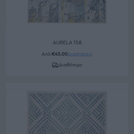
AURELA 158
Από:
€45.00
Διαστάσεις
Διαθέσιμο