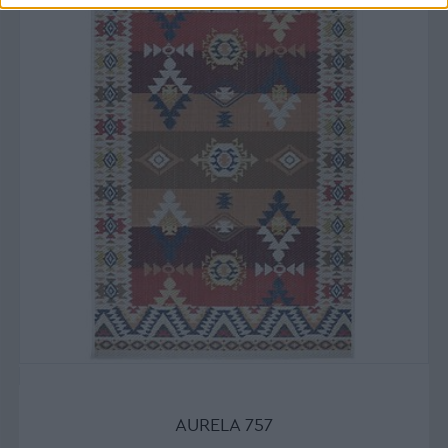
AURELA 757