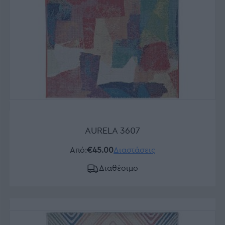
AURELA 3607
Από:
€45.00
Διαστάσεις
Διαθέσιμο