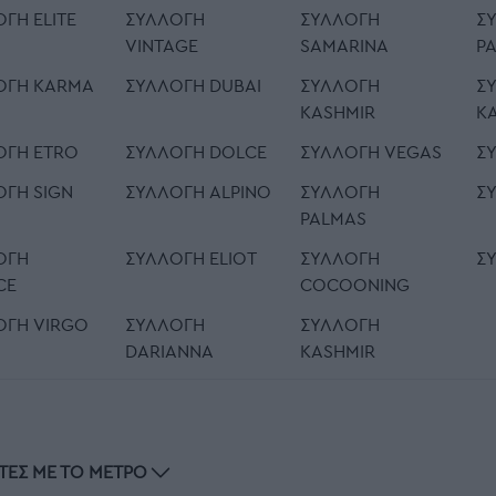
ΓΉ ELITE
ΣΥΛΛΟΓΉ
ΣΥΛΛΟΓΉ
Σ
VINTAGE
SAMARINA
P
ΟΓΉ KARMA
ΣΥΛΛΟΓΉ DUBAI
ΣΥΛΛΟΓΉ
Σ
KASHMIR
K
ΟΓΉ ETRO
ΣΥΛΛΟΓΉ DOLCE
ΣΥΛΛΟΓΉ VEGAS
Σ
ΟΓΉ SIGN
ΣΥΛΛΟΓΉ ALPINO
ΣΥΛΛΟΓΉ
Σ
PALMAS
ΟΓΉ
ΣΥΛΛΟΓΉ ELIOT
ΣΥΛΛΟΓΉ
Σ
CE
COCOONING
ΟΓΉ VIRGO
ΣΥΛΛΟΓΉ
ΣΥΛΛΟΓΉ
DARIANNA
KASHMIR
ΤΕΣ ΜΕ ΤΟ ΜΈΤΡΟ