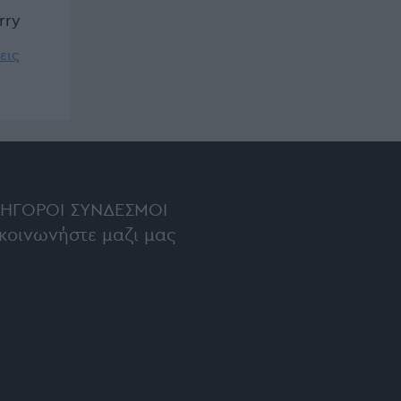
rry
εις
ΡΉΓΟΡΟΙ ΣΎΝΔΕΣΜΟΙ
κοινωνήστε μαζι μας