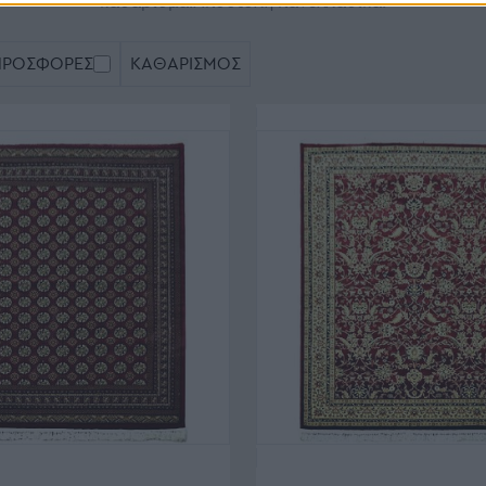
καθάρισμα.Αποστολή πανελλαδικά.
ΠΡΟΣΦΟΡΈΣ
ΚΑΘΑΡΙΣΜΌΣ