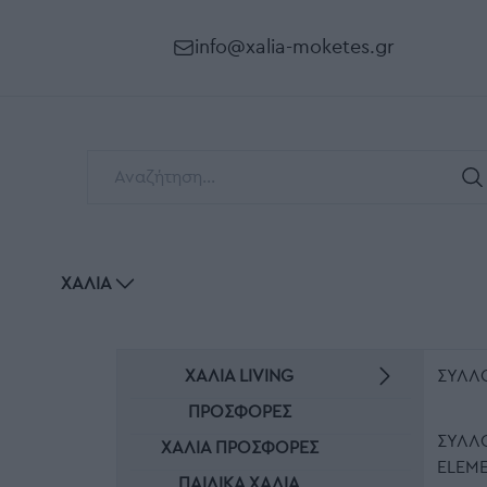
info@xalia-moketes.gr
ΧΑΛΙΆ
ΧΑΛΙΆ LIVING
ΣΥΛΛ
ΠΡΟΣΦΟΡΕΣ
ΣΥΛΛ
ΧΑΛΙΆ ΠΡΟΣΦΟΡΈΣ
ELEM
ΠΑΙΔΙΚΆ ΧΑΛΙΆ