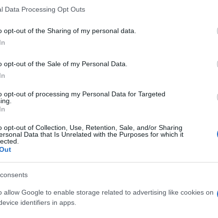
l Data Processing Opt Outs
o opt-out of the Sharing of my personal data.
In
o opt-out of the Sale of my Personal Data.
In
to opt-out of processing my Personal Data for Targeted
ing.
In
o opt-out of Collection, Use, Retention, Sale, and/or Sharing
ersonal Data that Is Unrelated with the Purposes for which it
lected.
Out
consents
o allow Google to enable storage related to advertising like cookies on
ΚΆ
ΕΠΑΓΓΕΛΜΑΤΙΚΆ
ΠΛΑΣΤΙΚΆ ΤΆΠΕΣ
ΒΙ
evice identifiers in apps.
ΤΙΚΆ
ΠΛΑΣΤΙΚΆ
Λ