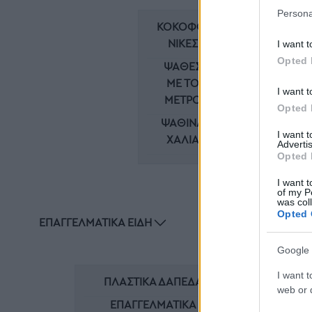
Persona
ΚΟΚΟΦΟΊ
ΝΙΚΕΣ
I want t
Opted 
ΨΆΘΕΣ
ΜΕ ΤΟ
I want t
ΜΈΤΡΟ
Opted 
ΨΆΘΙΝΑ
I want 
ΧΑΛΙΆ
Advertis
Opted 
I want t
of my P
was col
Opted 
ΕΠΑΓΓΕΛΜΑΤΙΚΆ ΕΊΔΗ
Google 
I want t
ΠΛΑΣΤΙΚΆ ΔΆΠΕΔΑ
ΠΑΙΔΙ
web or d
ΠΛΑΣ
ΕΠΑΓΓΕΛΜΑΤΙΚΆ