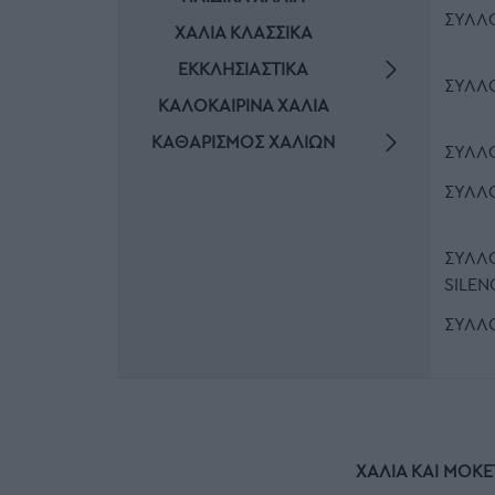
ΣΥΛΛΟ
ΧΑΛΙΆ ΚΛΑΣΣΙΚΆ
ΕΚΚΛΗΣΙΑΣΤΙΚΆ
ΣΥΛΛ
ΚΑΛΟΚΑΙΡΙΝΆ ΧΑΛΙΆ
ΚΑΘΑΡΙΣΜΌΣ ΧΑΛΙΏΝ
ΣΥΛΛ
ΣΥΛΛ
ΣΥΛΛ
SILEN
ΣΥΛΛ
ΧΑΛΙΆ ΚΑΙ ΜΟΚΈ