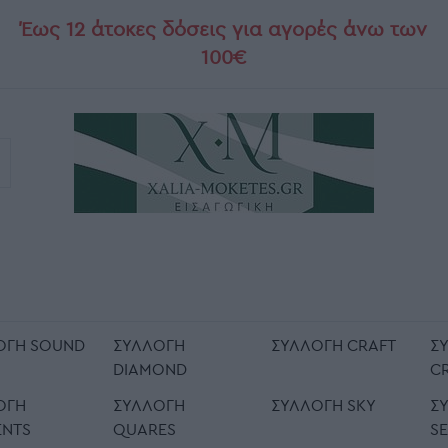
Έως 12 άτοκες δόσεις για αγορές άνω των
100€
ΟΓΉ SOUND
ΣΥΛΛΟΓΉ
ΣΥΛΛΟΓΉ CRAFT
Σ
DIAMOND
C
ΟΓΉ
ΣΥΛΛΟΓΉ
ΣΥΛΛΟΓΉ SKY
Σ
ENTS
QUARES
SE